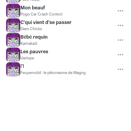
Mon beauf
Pogo Car Crash Control
C'qui vient d'se passer
Slam Chicks
Bébé requin
Kamakazi
Les pauvres
Varlope
Π
Feuyemobil : le pléonasme de Magog