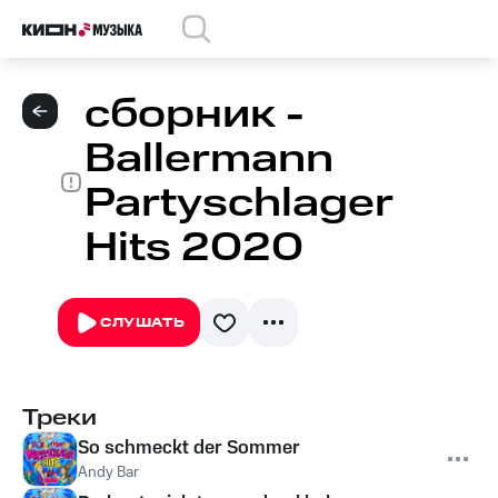
сборник -
Ballermann
Partyschlager
Hits 2020
СЛУШАТЬ
Треки
So schmeckt der Sommer
Andy Bar