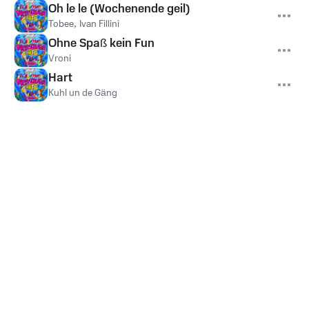
Oh le le (Wochenende geil)
Tobee
,
Ivan Fillini
Ohne Spaß kein Fun
Vroni
Hart
Kuhl un de Gäng