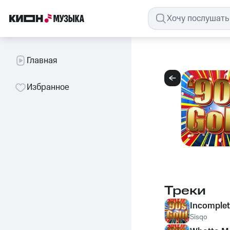
Главная
Избранное
Треки
Incomplet
Sisqo