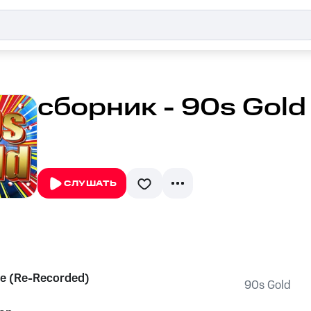
сборник - 90s Gold
СЛУШАТЬ
e (Re-Recorded)
90s Gold