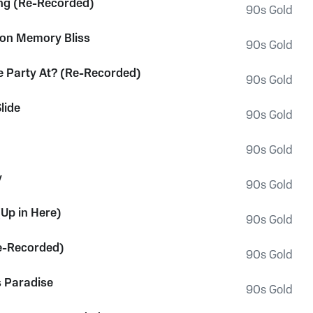
ng (Re-Recorded)
90s Gold
t on Memory Bliss
90s Gold
 Party At? (Re-Recorded)
90s Gold
lide
90s Gold
90s Gold
y
90s Gold
(Up in Here)
90s Gold
e-Recorded)
90s Gold
 Paradise
90s Gold