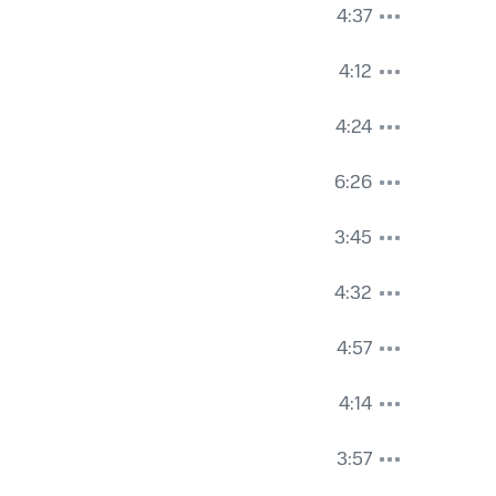
4:37
4:12
4:24
6:26
3:45
4:32
4:57
4:14
3:57