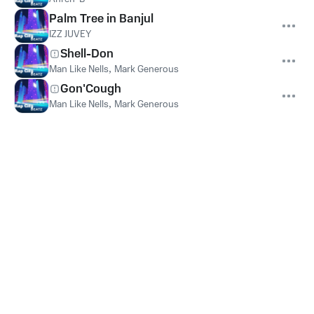
Palm Tree in Banjul
IZZ JUVEY
Shell-Don
Man Like Nells
,
Mark Generous
Gon'Cough
Man Like Nells
,
Mark Generous