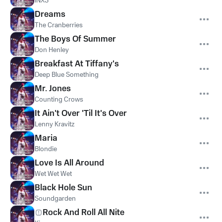
INXS
Dreams
The Cranberries
The Boys Of Summer
Don Henley
Breakfast At Tiffany's
Deep Blue Something
Mr. Jones
Counting Crows
It Ain't Over 'Til It's Over
Lenny Kravitz
Maria
Blondie
Love Is All Around
Wet Wet Wet
Black Hole Sun
Soundgarden
Rock And Roll All Nite