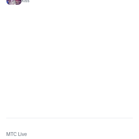
Kiss
MTС Live