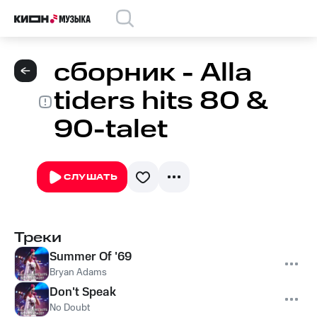
сборник - Alla
tiders hits 80 &
90-talet
СЛУШАТЬ
Треки
Summer Of '69
Bryan Adams
Don't Speak
No Doubt