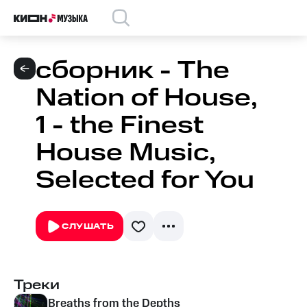
сборник - The
Nation of House,
1 - the Finest
House Music,
Selected for You
СЛУШАТЬ
Треки
Breaths from the Depths