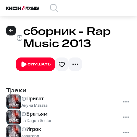
сборник - Rap
Music 2013
СЛУШАТЬ
Треки
Привет
Акуна Матата
Братьям
La Dagon Sector
Игрок
авангард