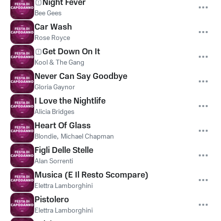
Night Fever
Bee Gees
Car Wash
Rose Royce
Get Down On It
Kool & The Gang
Never Can Say Goodbye
Gloria Gaynor
I Love the Nightlife
Alicia Bridges
Heart Of Glass
Blondie
,
Michael Chapman
Figli Delle Stelle
Alan Sorrenti
Musica (E Il Resto Scompare)
Elettra Lamborghini
Pistolero
Elettra Lamborghini