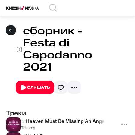
сборник -
Festa di
Capodanno
2021
СЛУШАТЬ
Треки
Heaven Must Be Missing An Angel
Tavares