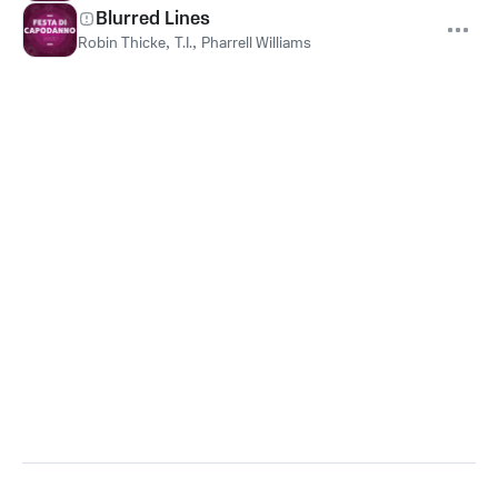
Blurred Lines
Robin Thicke
,
T.I.
,
Pharrell Williams