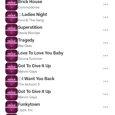
Brick House
Commodores
Ladies Night
Kool & The Gang
Superstition
Stevie Wonder
Tragedy
Bee Gees
Love To Love You Baby
Donna Summer
Got To Give It Up
Marvin Gaye
I Want You Back
The Jackson 5
Got To Give It Up
Marvin Gaye
Funkytown
Lipps, Inc.