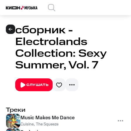
сборник -
Electrolands
Collection: Sexy
Summer, Vol. 7
СЛУШАТЬ
Треки
Music Makes Me Dance
Cuisine
,
The Squeeze