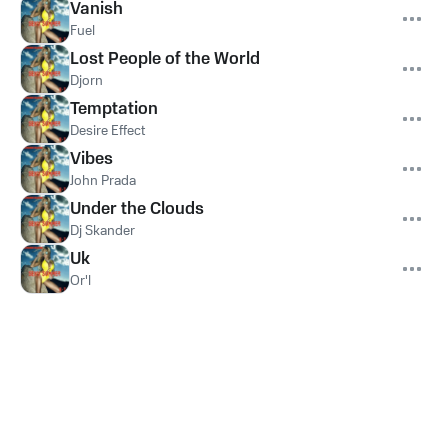
Vanish
Fuel
Lost People of the World
Djorn
Temptation
Desire Effect
Vibes
John Prada
Under the Clouds
Dj Skander
Uk
Or'l