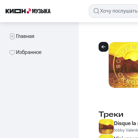
Главная
Избранное
Треки
Disque la
Jobby Valent