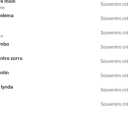
re moin
Souvenirs créo
xte
telema
Souvenirs créo
Souvenirs créo
rt
sambo
Souvenirs créo
ntre zorro
Souvenirs créo
ntin
Souvenirs créo
 lynda
Souvenirs créo
Souvenirs créo