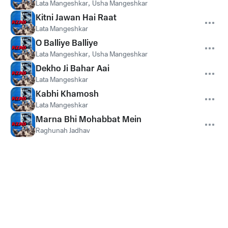
Lata Mangeshkar
,
Usha Mangeshkar
Kitni Jawan Hai Raat
Lata Mangeshkar
O Balliye Balliye
Lata Mangeshkar
,
Usha Mangeshkar
Dekho Ji Bahar Aai
Lata Mangeshkar
Kabhi Khamosh
Lata Mangeshkar
Marna Bhi Mohabbat Mein
Raghunah Jadhav