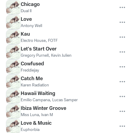
Chicago
Dual II
Love
Antony Well
Kau
Electro House
,
FOTF
Let's Start Over
Gregory Purnell
,
Kevin Julien
Cowfused
Freddiejay
Catch Me
Karen Radiation
Hawaii Waiting
Emilio Campana
,
Lucas Samper
Ibiza Winter Groove
Miss Luna
,
Ivan M
Love & Music
Euphorbia