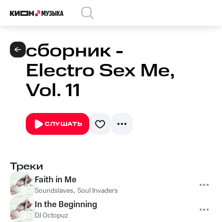
сборник -
Electro Sex Me,
Vol. 11
СЛУШАТЬ
Треки
Faith in Me
Soundslaves
,
Soul Invaders
In the Beginning
DJ Octopuz