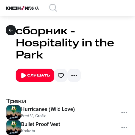
сборник -
Hospitality in the
Park
СЛУШАТЬ
Треки
Hurricanes (Wild Love)
Fred V
,
Grafix
Bullet Proof Vest
Krakota