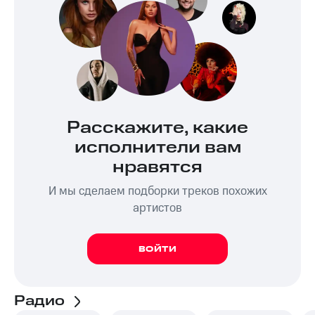
Расскажите, какие
исполнители вам
нравятся
И мы сделаем подборки треков похожих
артистов
ВОЙТИ
Радио