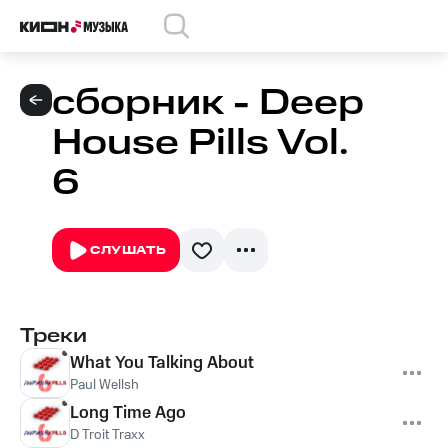
сборник - Deep
House Pills Vol.
6
СЛУШАТЬ
Треки
What You Talking About
Paul Wellsh
Long Time Ago
D Troit Traxx