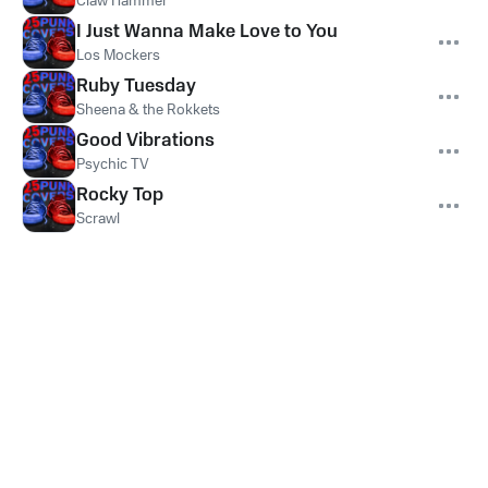
Claw Hammer
I Just Wanna Make Love to You
Los Mockers
Ruby Tuesday
Sheena & the Rokkets
Good Vibrations
Psychic TV
Rocky Top
Scrawl