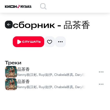
сборник - 品茶香
СЛУШАТЬ
Треки
品茶香
Kenny杨汉彬
,
Ruyi如伊
,
Chabela林真
,
Daryll温庭佑
,
Grace陈
品茶香
Kenny杨汉彬
,
Ruyi如伊
,
Chabela林真
,
Daryll温庭佑
,
Grace陈