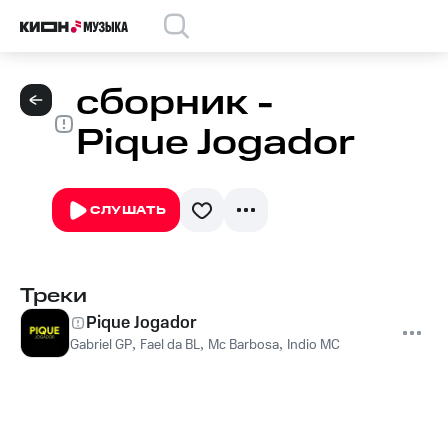
сборник -
Pique Jogador
СЛУШАТЬ
Треки
Pique Jogador
Gabriel GP
,
Fael da BL
,
Mc Barbosa
,
Indio MC