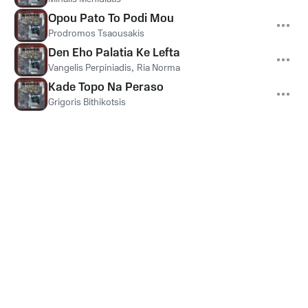
Opou Pato To Podi Mou
Prodromos Tsaousakis
Den Eho Palatia Ke Lefta
Vangelis Perpiniadis
,
Ria Norma
Kade Topo Na Peraso
Grigoris Bithikotsis