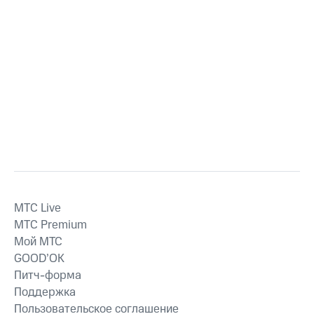
MTС Live
MTС Premium
Мой МТС
GOOD’OK
Питч-форма
Поддержка
Пользовательское соглашение