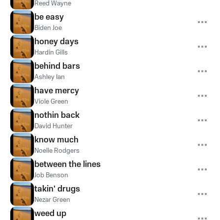
Reed Wayne
be easy
Biden Joe
honey days
Hardin Gills
behind bars
Ashley Ian
have mercy
Viole Green
nothin back
David Hunter
know much
Noelle Rodgers
between the lines
Job Benson
takin' drugs
Nezar Green
weed up