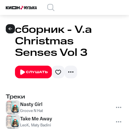
сборник - V.a
Christmas
Senses Vol 3
СЛУШАТЬ
Треки
Nasty Girl
Groove N Hat
Take Me Away
LeoK
,
Maty Badini