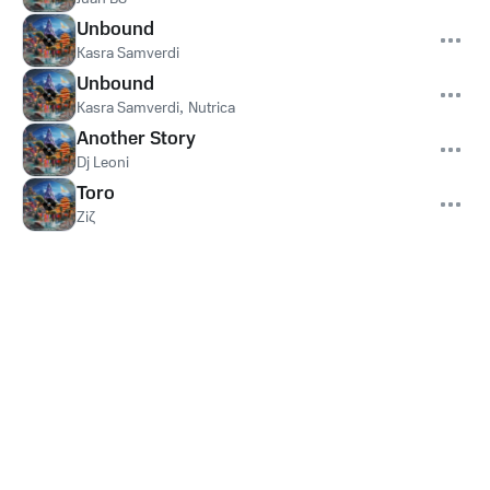
Unbound
Kasra Samverdi
Unbound
Kasra Samverdi
,
Nutrica
Another Story
Dj Leoni
Toro
Ziζ