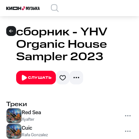
сборник - YHV
Organic House
Sampler 2023
СЛУШАТЬ
Треки
Red Sea
Xyafter
Cuic
Rafa Gonzalez