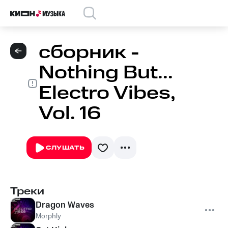
сборник -
Nothing But...
Electro Vibes,
Vol. 16
СЛУШАТЬ
Треки
Dragon Waves
Morphly