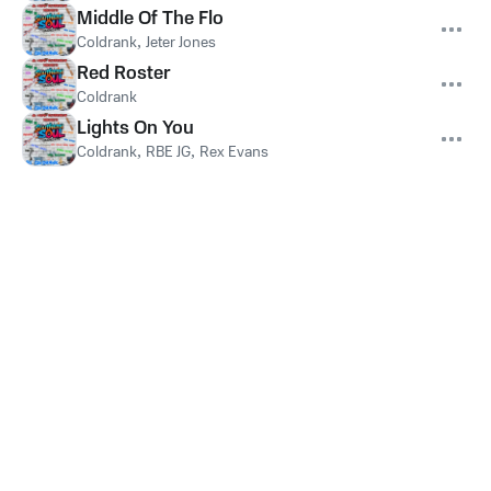
Middle Of The Flo
Coldrank
,
Jeter Jones
Red Roster
Coldrank
Lights On You
Coldrank
,
RBE JG
,
Rex Evans