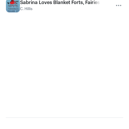
Sabrina Loves Blanket Forts, Fairies and Disco
C. Hillis