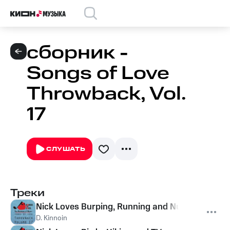
сборник -
Songs of Love
Throwback, Vol.
17
СЛУШАТЬ
Треки
Nick Loves Burping, Running and Nutella
D. Kinnoin