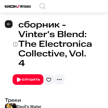
сборник -
Vinter's Blend:
The Electronica
Collective, Vol.
4
СЛУШАТЬ
Треки
Devil's Water