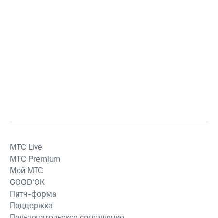
MTС Live
MTС Premium
Мой МТС
GOOD’OK
Питч-форма
Поддержка
Пользовательское соглашение