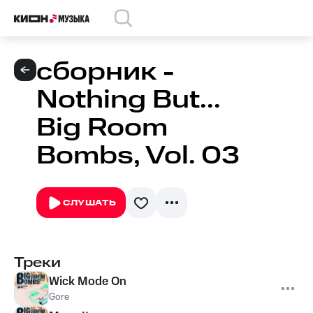
сборник -
Nothing But...
Big Room
Bombs, Vol. 03
СЛУШАТЬ
Треки
Wick Mode On
Gore