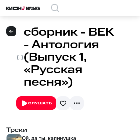
сборник - ВЕК
- Антология
(Выпуск 1,
«Русская
песня»)
СЛУШАТЬ
Треки
Ой, да ты, калинушка