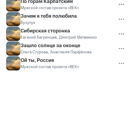
По горам Карпатским
Мужской состав проекта «ВЕК»
Зачем я тебя полюбила
Бузулук
Сибирская сторонка
Евгений Багринцев
,
Дмитрий Матвеенко
Зашло солнце за оконце
Ольга Стурова
,
Анастасия Парфёнова
Ой ты, Россия
Мужской состав проекта «ВЕК»