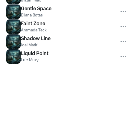
Mazim Max
Gentle Space
Eliana Botas
Faint Zone
Aramada Teck
Shadow Line
Joel Matiri
Liquid Point
Luiz Muzy