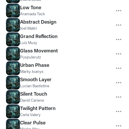
Low Tone
Aramada Teck
Abstract Design
Joel Matiri
Grand Reflection
Luiz Muzy
Glass Movement
Puspulerutz
Urban Phase
Marky Joanys
Smooth Layer
Lucian Bastistine
Silent Touch
David Cariene
Twilight Pattern
Carla Valery
Clear Pulse