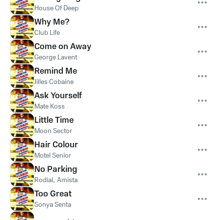
House Of Deep
Why Me?
Club Life
Come on Away
George Lavent
Remind Me
Jilles Cobaine
Ask Yourself
Mate Koss
Little Time
Moon Sector
Hair Colour
Motel Senior
No Parking
Rodial
,
Amista
Too Great
Sonya Senta