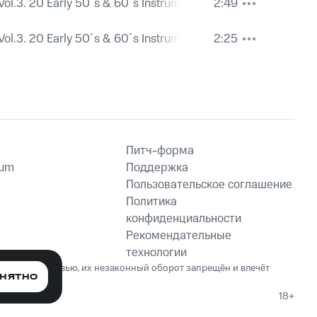
Vol.3. 20 Early 50´s & 60´s Instrumental Shakers.
2:49
Vol.3. 20 Early 50´s & 60´s Instrumental Shakers.
2:25
Питч-форма
ium
Поддержка
Пользовательское соглашение
Политика
конфиденциальности
Рекомендательные
технологии
ет вред здоровью, их незаконный оборот запрещён и влечёт
НЯТНО
18+