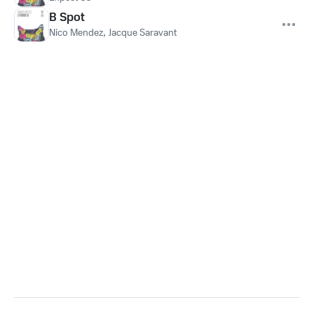
B Spot
Nico Mendez
,
Jacque Saravant