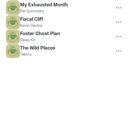
My Exhausted Month
Pet Symmetry
Fiscal Cliff
Kevin Devine
Foster Ghost Plan
Sleep Kit
The Wild Places
Talons