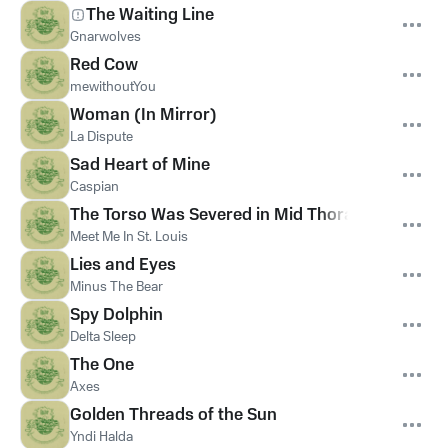
The Waiting Line
Gnarwolves
Red Cow
mewithoutYou
Woman (In Mirror)
La Dispute
Sad Heart of Mine
Caspian
The Torso Was Severed in Mid Thorax
Meet Me In St. Louis
Lies and Eyes
Minus The Bear
Spy Dolphin
Delta Sleep
The One
Axes
Golden Threads of the Sun
Yndi Halda