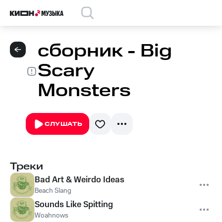
сборник - Big
Scary
Monsters
СЛУШАТЬ
Треки
Bad Art & Weirdo Ideas
Beach Slang
Sounds Like Spitting
Woahnows