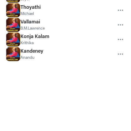
Thoyathi
Michael
Vallamai
B.M.Lawrence
Konja Kalam
Krithika
Kandeney
Anandu