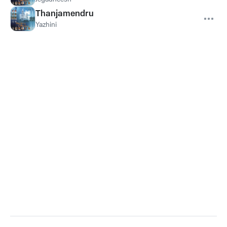
Thanjamendru
Yazhini