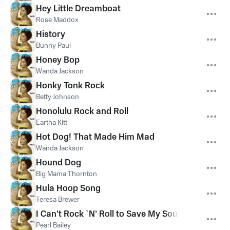
Hey Little Dreamboat
Rose Maddox
History
Bunny Paul
Honey Bop
Wanda Jackson
Honky Tonk Rock
Betty Johnson
Honolulu Rock and Roll
Eartha Kitt
Hot Dog! That Made Him Mad
Wanda Jackson
Hound Dog
Big Mama Thornton
Hula Hoop Song
Teresa Brewer
I Can't Rock `N' Roll to Save My Soul
Pearl Bailey