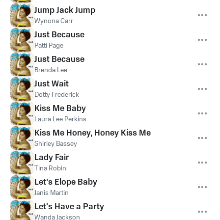
Jump Jack Jump
Wynona Carr
Just Because
Patti Page
Just Because
Brenda Lee
Just Wait
Dotty Frederick
Kiss Me Baby
Laura Lee Perkins
Kiss Me Honey, Honey Kiss Me
Shirley Bassey
Lady Fair
Tina Robin
Let's Elope Baby
Janis Martin
Let's Have a Party
Wanda Jackson