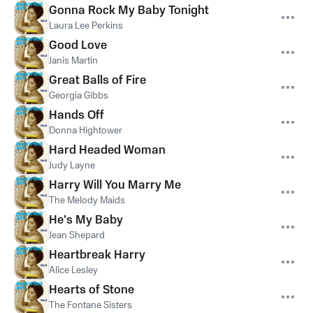
Gonna Rock My Baby Tonight
Laura Lee Perkins
Good Love
Janis Martin
Great Balls of Fire
Georgia Gibbs
Hands Off
Donna Hightower
Hard Headed Woman
Judy Layne
Harry Will You Marry Me
The Melody Maids
He's My Baby
Jean Shepard
Heartbreak Harry
Alice Lesley
Hearts of Stone
The Fontane Sisters