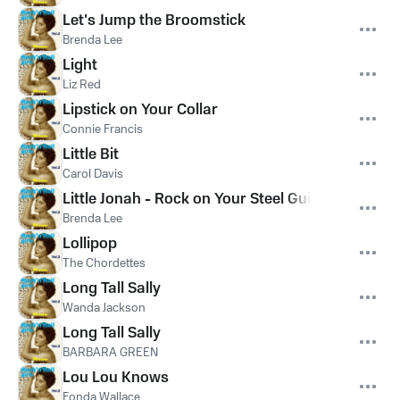
Let's Jump the Broomstick
Brenda Lee
Light
Liz Red
Lipstick on Your Collar
Connie Francis
Little Bit
Carol Davis
Little Jonah - Rock on Your Steel Guitar
Brenda Lee
Lollipop
The Chordettes
Long Tall Sally
Wanda Jackson
Long Tall Sally
BARBARA GREEN
Lou Lou Knows
Fonda Wallace