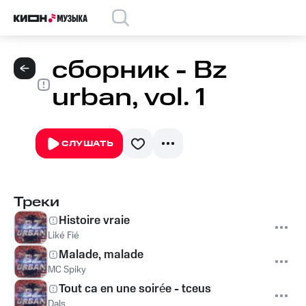
сборник - Bz
urban, vol. 1
СЛУШАТЬ
Треки
Histoire vraie
Liké Fié
Malade, malade
MC Spiky
Tout ca en une soirée - tceus
Dals