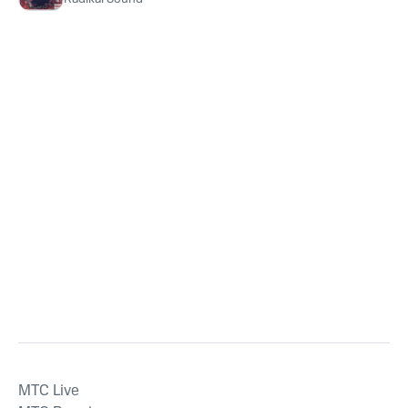
MTС Live