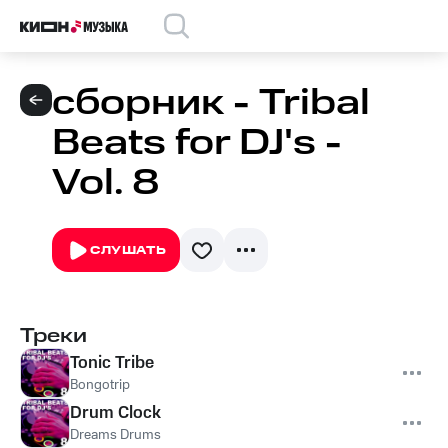
сборник - Tribal
Beats for DJ's -
Vol. 8
СЛУШАТЬ
Треки
Tonic Tribe
Bongotrip
Drum Clock
Dreams Drums