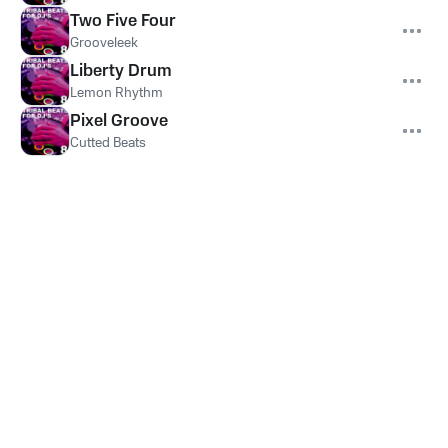
Two Five Four
Grooveleek
Liberty Drum
Lemon Rhythm
Pixel Groove
Cutted Beats