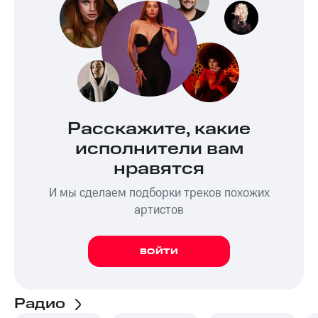
Расскажите, какие
исполнители вам
нравятся
И мы сделаем подборки треков похожих
артистов
ВОЙТИ
Радио