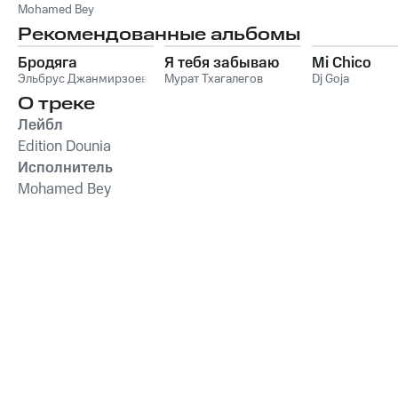
(Spéciale Fêtes)
Mohamed Bey
Рекомендованные альбомы
Бродяга
Я тебя забываю
Mi Chico
Эльбрус Джанмирзоев
Мурат Тхагалегов
Dj Goja
О треке
Лейбл
Edition Dounia
Исполнитель
Mohamed Bey