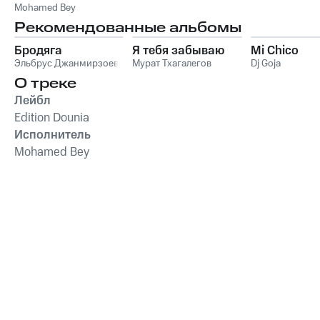
(Spéciale Fêtes)
Mohamed Bey
Рекомендованные альбомы
Бродяга
Я тебя забываю
Mi Chico
Эльбрус Джанмирзоев
Мурат Тхагалегов
Dj Goja
О треке
Лейбл
Edition Dounia
Исполнитель
Mohamed Bey