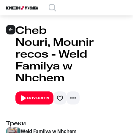
Cheb
Nouri, Mounir
recos - Weld
Familya w
Nhchem
СЛУШАТЬ
Треки
Weld Familya w Nhchem