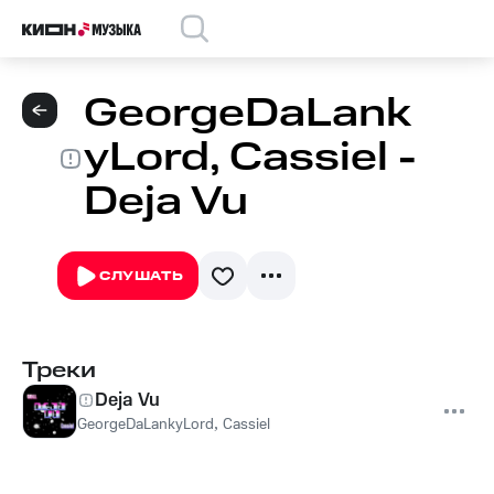
GeorgeDaLank
yLord, Cassiel -
Deja Vu
СЛУШАТЬ
Треки
Deja Vu
GeorgeDaLankyLord
,
Cassiel