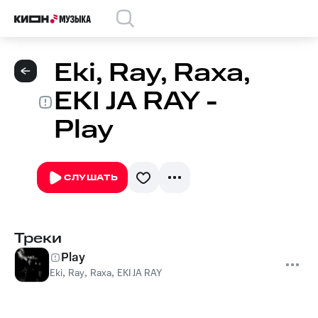
Eki, Ray, Raxa,
EKI JA RAY -
Play
СЛУШАТЬ
Треки
Play
Eki
,
Ray
,
Raxa
,
EKI JA RAY