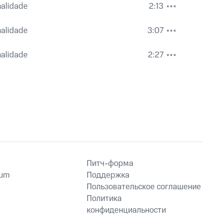
nalidade
2:13
nalidade
3:07
nalidade
2:27
Питч-форма
ium
Поддержка
Пользовательское соглашение
Политика
конфиденциальности