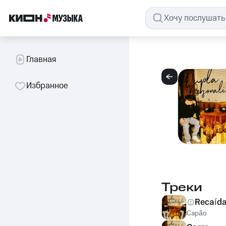
Главная
Избранное
Треки
Recaíd
Capão