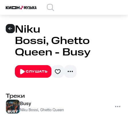
Niku
Bossi, Ghetto
Queen - Busy
СЛУШАТЬ
Треки
Busy
Niku Bossi
,
Ghetto Queen