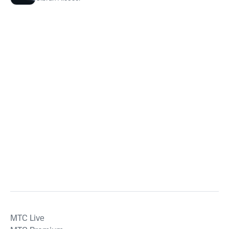
MTС Live