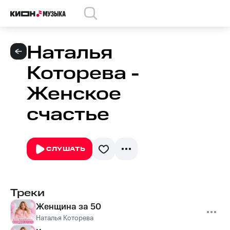
Наталья
Которева -
Женское
счастье
СЛУШАТЬ
Треки
Женщина за 50
Наталья Которева