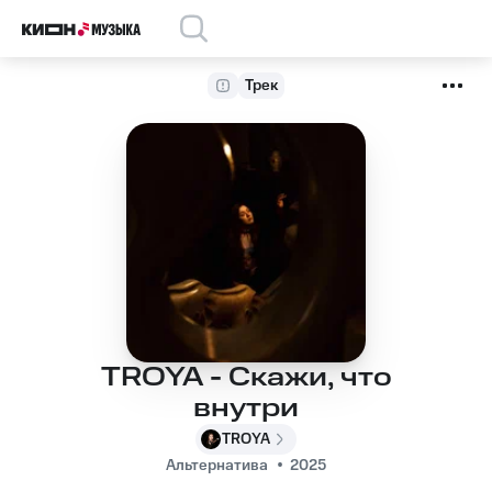
Трек
TROYA - Скажи, что
внутри
TROYA
Альтернатива
2025