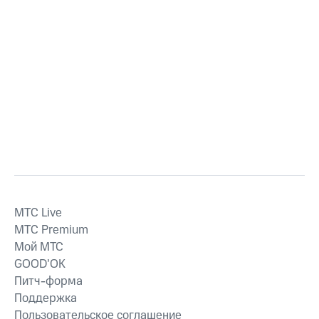
MTС Live
MTС Premium
Мой МТС
GOOD’OK
Питч-форма
Поддержка
Пользовательское соглашение